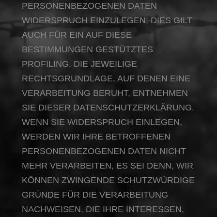
PERSONENBEZOGENEN DATEN
WIDERSPRUCH EINZULEGEN; DIES GILT
AUCH FÜR EIN AUF DIESE
BESTIMMUNGEN GESTÜTZTES
PROFILING. DIE JEWEILIGE
RECHTSGRUNDLAGE, AUF DENEN EINE
VERARBEITUNG BERUHT, ENTNEHMEN
SIE DIESER DATENSCHUTZERKLÄRUNG.
WENN SIE WIDERSPRUCH EINLEGEN,
WERDEN WIR IHRE BETROFFENEN
PERSONENBEZOGENEN DATEN NICHT
MEHR VERARBEITEN, ES SEI DENN, WIR
KÖNNEN ZWINGENDE SCHUTZWÜRDIGE
GRÜNDE FÜR DIE VERARBEITUNG
NACHWEISEN, DIE IHRE INTERESSEN,