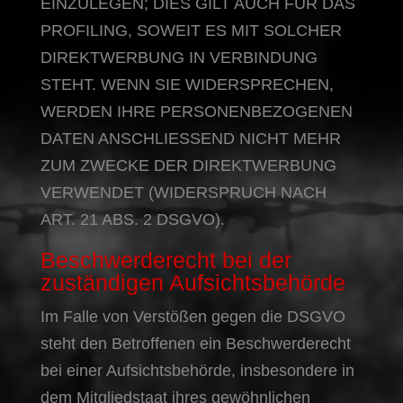
EINZULEGEN; DIES GILT AUCH FÜR DAS
PROFILING, SOWEIT ES MIT SOLCHER
DIREKTWERBUNG IN VERBINDUNG
STEHT. WENN SIE WIDERSPRECHEN,
WERDEN IHRE PERSONENBEZOGENEN
DATEN ANSCHLIESSEND NICHT MEHR
ZUM ZWECKE DER DIREKTWERBUNG
VERWENDET (WIDERSPRUCH NACH
ART. 21 ABS. 2 DSGVO).
Beschwerde­recht bei der
zuständigen Aufsichts­behörde
Im Falle von Verstößen gegen die DSGVO
steht den Betroffenen ein Beschwerderecht
bei einer Aufsichtsbehörde, insbesondere in
dem Mitgliedstaat ihres gewöhnlichen