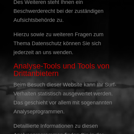
Des Weiteren steht Ihnen ein
Beschwerderecht bei der zuständigen
Aufsichtsbehörde zu.
Hierzu sowie zu weiteren Fragen zum
Thema Datenschutz können Sie sich
jederzeit an uns wenden.
Analyse-Tools und Tools von
Dritt­anbietern
Beim Besuch dieser Website kann Ihr Surf-
Verhalten statistisch ausgewertet werden.
Das geschieht vor allem mit sogenannten
Analyseprogrammen.
Detaillierte Informationen zu diesen