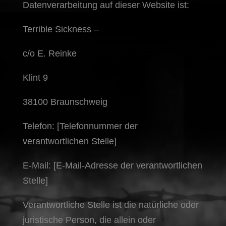
Datenverarbeitung auf dieser Website ist:
Terrible Sickness –
c/o E. Reinke
Klint 9
38100 Braunschweig
Telefon: [Telefonnummer der
verantwortlichen Stelle]
E-Mail: [E-Mail-Adresse der verantwortlichen
Stelle]
Verantwortliche Stelle ist die natürliche oder
juristische Person, die allein oder